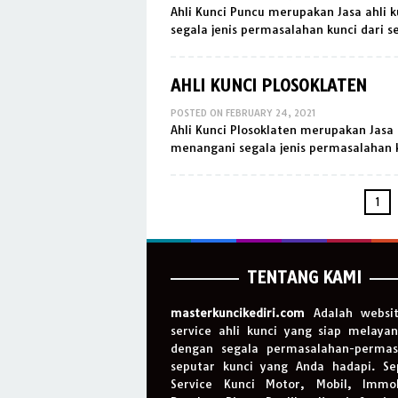
Ahli Kunci Puncu merupakan Jasa ahli
segala jenis permasalahan kunci dari 
AHLI KUNCI PLOSOKLATEN
POSTED ON
FEBRUARY 24, 2021
Ahli Kunci Plosoklaten merupakan Jasa
menangani segala jenis permasalahan 
1
TENTANG KAMI
masterkuncikediri.com
Adalah websi
service ahli kunci yang siap melaya
dengan segala permasalahan-permas
seputar kunci yang Anda hadapi. Se
Service Kunci Motor, Mobil, Immobi