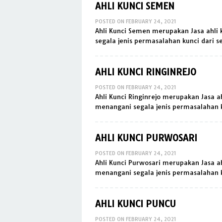
AHLI KUNCI SEMEN
POSTED ON
FEBRUARY 24, 2021
Ahli Kunci Semen merupakan Jasa ahli
segala jenis permasalahan kunci dari 
AHLI KUNCI RINGINREJO
POSTED ON
FEBRUARY 24, 2021
Ahli Kunci Ringinrejo merupakan Jasa 
menangani segala jenis permasalahan 
AHLI KUNCI PURWOSARI
POSTED ON
FEBRUARY 24, 2021
Ahli Kunci Purwosari merupakan Jasa a
menangani segala jenis permasalahan 
AHLI KUNCI PUNCU
POSTED ON
FEBRUARY 24, 2021