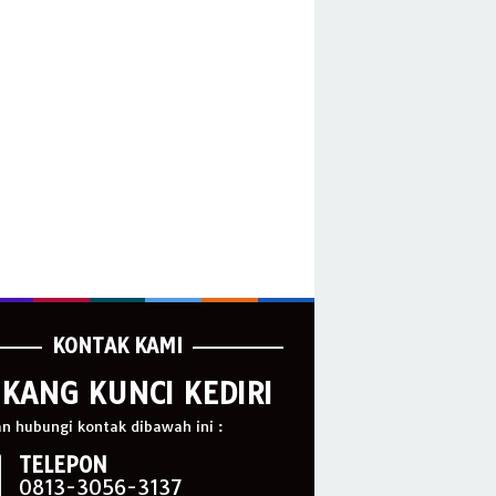
KONTAK KAMI
KANG KUNCI KEDIRI
an hubungi kontak dibawah ini :
TELEPON
0813-3056-3137