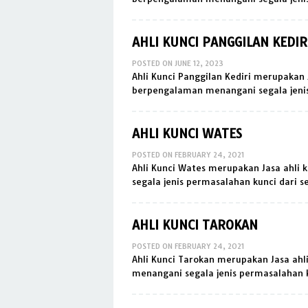
AHLI KUNCI PANGGILAN KEDIR
POSTED ON
JUNE 12, 2023
Ahli Kunci Panggilan Kediri merupakan 
berpengalaman menangani segala jenis
AHLI KUNCI WATES
POSTED ON
FEBRUARY 24, 2021
Ahli Kunci Wates merupakan Jasa ahli
segala jenis permasalahan kunci dari 
AHLI KUNCI TAROKAN
POSTED ON
FEBRUARY 24, 2021
Ahli Kunci Tarokan merupakan Jasa ahl
menangani segala jenis permasalahan 