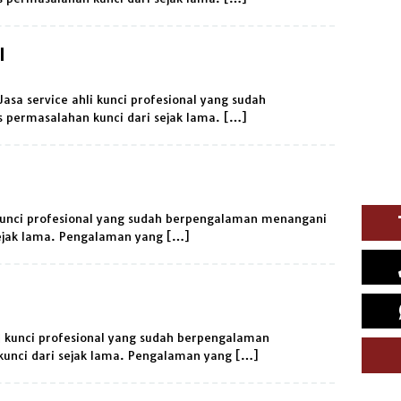
I
Jasa service ahli kunci profesional yang sudah
 permasalahan kunci dari sejak lama. […]
 kunci profesional yang sudah berpengalaman menangani
sejak lama. Pengalaman yang […]
i kunci profesional yang sudah berpengalaman
kunci dari sejak lama. Pengalaman yang […]