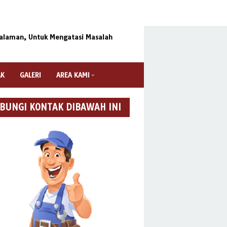
ngalaman, Untuk Mengatasi Masalah
AK
GALERI
AREA KAMI
BUNGI KONTAK DIBAWAH INI