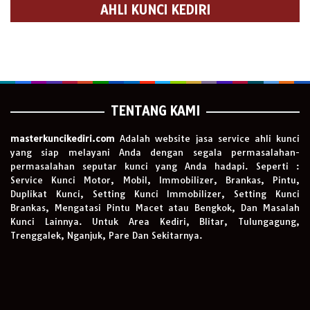
AHLI KUNCI KEDIRI
TENTANG KAMI
masterkuncikediri.com
Adalah website jasa service ahli kunci
yang siap melayani Anda dengan segala permasalahan-
permasalahan seputar kunci yang Anda hadapi. Seperti :
Service Kunci Motor, Mobil, Immobilizer, Brankas, Pintu,
Duplikat Kunci, Setting Kunci Immobilizer, Setting Kunci
Brankas, Mengatasi Pintu Macet atau Bengkok, Dan Masalah
Kunci Lainnya. Untuk Area Kediri, Blitar, Tulungagung,
Trenggalek, Nganjuk, Pare Dan Sekitarnya.