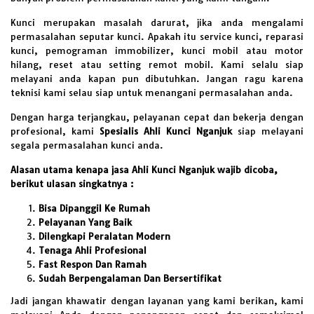
Kunci merupakan masalah darurat, jika anda mengalami
permasalahan seputar kunci. Apakah itu service kunci, reparasi
kunci, pemograman immobilizer, kunci mobil atau motor
hilang, reset atau setting remot mobil. Kami selalu siap
melayani anda kapan pun dibutuhkan. Jangan ragu karena
teknisi kami selau siap untuk menangani permasalahan anda.
Dengan harga terjangkau, pelayanan cepat dan bekerja dengan
profesional, kami
Spesialis Ahli Kunci Nganjuk
siap melayani
segala permasalahan kunci anda.
Alasan utama kenapa jasa Ahli Kunci Nganjuk wajib dicoba,
berikut ulasan singkatnya :
Bisa Dipanggil Ke Rumah
Pelayanan Yang Baik
Dilengkapi Peralatan Modern
Tenaga Ahli Profesional
Fast Respon Dan Ramah
Sudah Berpengalaman Dan Bersertifikat
Jadi jangan khawatir dengan layanan yang kami berikan, kami