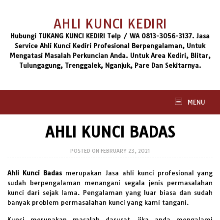
Skip
to
AHLI KUNCI KEDIRI
content
Hubungi TUKANG KUNCI KEDIRI Telp / WA 0813-3056-3137. Jasa
Service Ahli Kunci Kediri Profesional Berpengalaman, Untuk
Mengatasi Masalah Perkuncian Anda. Untuk Area Kediri, Blitar,
Tulungagung, Trenggalek, Nganjuk, Pare Dan Sekitarnya.
MENU
AHLI KUNCI BADAS
POSTED ON
FEBRUARY 23, 2021
Ahli Kunci Badas
merupakan Jasa ahli kunci profesional yang
sudah berpengalaman menangani segala jenis permasalahan
kunci dari sejak lama. Pengalaman yang luar biasa dan sudah
banyak problem permasalahan kunci yang kami tangani.
Kunci merupakan masalah darurat, jika anda mengalami