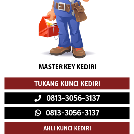
TUKANG KUNCI KEDIRI
0813-3056-3137
0813-3056-3137
AHLI KUNCI KEDIRI