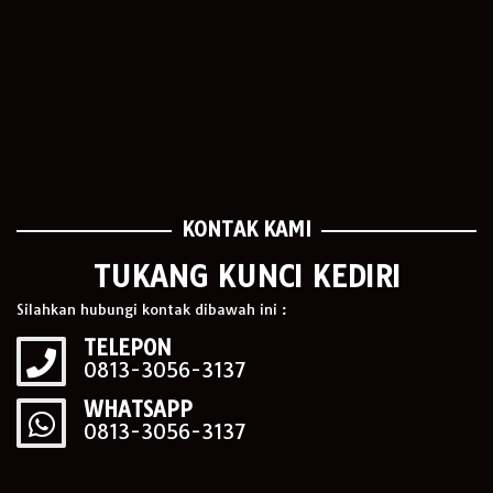
KONTAK KAMI
TUKANG KUNCI KEDIRI
Silahkan hubungi kontak dibawah ini :
TELEPON
0813-3056-3137
WHATSAPP
0813-3056-3137