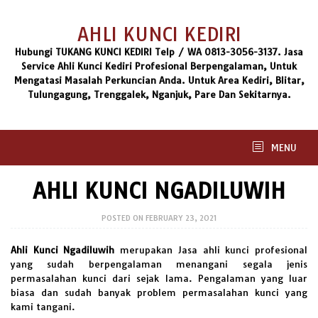
Skip
to
AHLI KUNCI KEDIRI
content
Hubungi TUKANG KUNCI KEDIRI Telp / WA 0813-3056-3137. Jasa
Service Ahli Kunci Kediri Profesional Berpengalaman, Untuk
Mengatasi Masalah Perkuncian Anda. Untuk Area Kediri, Blitar,
Tulungagung, Trenggalek, Nganjuk, Pare Dan Sekitarnya.
MENU
AHLI KUNCI NGADILUWIH
POSTED ON
FEBRUARY 23, 2021
Ahli Kunci Ngadiluwih
merupakan Jasa ahli kunci profesional
yang sudah berpengalaman menangani segala jenis
permasalahan kunci dari sejak lama. Pengalaman yang luar
biasa dan sudah banyak problem permasalahan kunci yang
kami tangani.