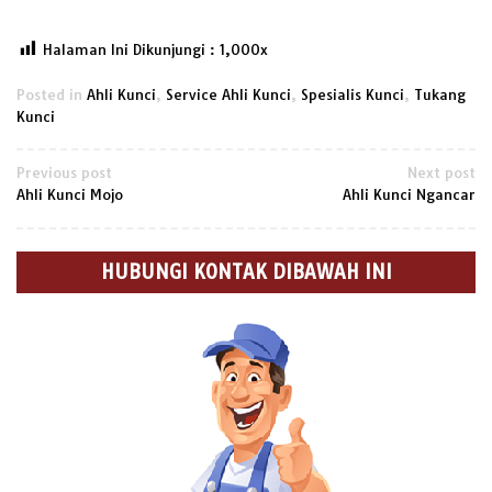
Halaman Ini Dikunjungi :
1,000
Posted in
Ahli Kunci
,
Service Ahli Kunci
,
Spesialis Kunci
,
Tukang
Kunci
Post
Previous post
Next post
Ahli Kunci Mojo
Ahli Kunci Ngancar
navigation
HUBUNGI KONTAK DIBAWAH INI