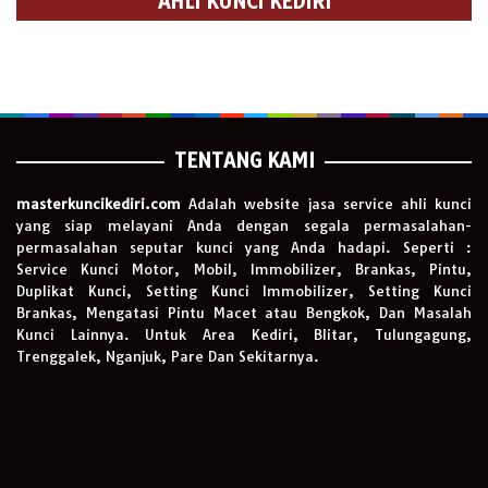
AHLI KUNCI KEDIRI
TENTANG KAMI
masterkuncikediri.com
Adalah website jasa service ahli kunci
yang siap melayani Anda dengan segala permasalahan-
permasalahan seputar kunci yang Anda hadapi. Seperti :
Service Kunci Motor, Mobil, Immobilizer, Brankas, Pintu,
Duplikat Kunci, Setting Kunci Immobilizer, Setting Kunci
Brankas, Mengatasi Pintu Macet atau Bengkok, Dan Masalah
Kunci Lainnya. Untuk Area Kediri, Blitar, Tulungagung,
Trenggalek, Nganjuk, Pare Dan Sekitarnya.