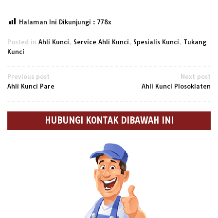
Halaman Ini Dikunjungi :
778
Posted in
Ahli Kunci
,
Service Ahli Kunci
,
Spesialis Kunci
,
Tukang
Kunci
Post
Previous post
Next post
Ahli Kunci Pare
Ahli Kunci Plosoklaten
navigation
HUBUNGI KONTAK DIBAWAH INI