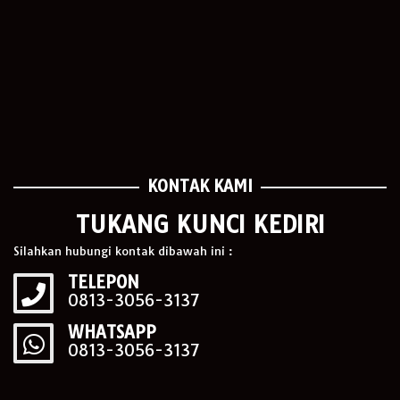
KONTAK KAMI
TUKANG KUNCI KEDIRI
Silahkan hubungi kontak dibawah ini :
TELEPON
0813-3056-3137
WHATSAPP
0813-3056-3137