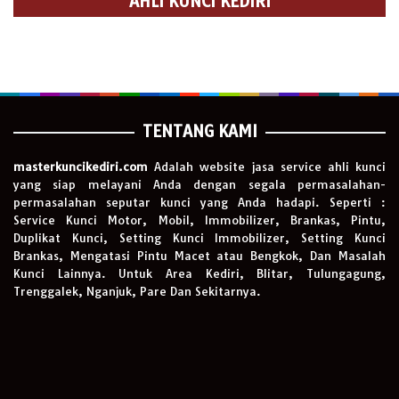
AHLI KUNCI KEDIRI
TENTANG KAMI
masterkuncikediri.com
Adalah website jasa service ahli kunci
yang siap melayani Anda dengan segala permasalahan-
permasalahan seputar kunci yang Anda hadapi. Seperti :
Service Kunci Motor, Mobil, Immobilizer, Brankas, Pintu,
Duplikat Kunci, Setting Kunci Immobilizer, Setting Kunci
Brankas, Mengatasi Pintu Macet atau Bengkok, Dan Masalah
Kunci Lainnya. Untuk Area Kediri, Blitar, Tulungagung,
Trenggalek, Nganjuk, Pare Dan Sekitarnya.